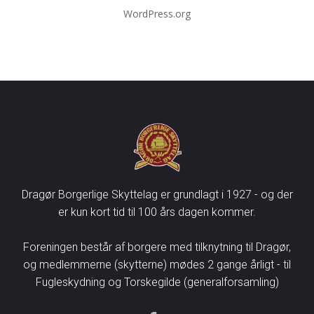
WordPress.org
Dragør Borgerlige Skyttelag er grundlagt i 1927 - og der
er kun kort tid til 100 års dagen kommer.
Foreningen består af borgere med tilknytning til Dragør,
og medlemmerne (skytterne) mødes 2 gange årligt - til
Fugleskydning og Torskegilde (generalforsamling)