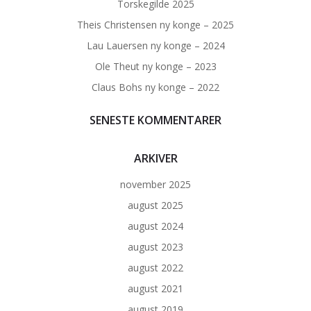
Torskegilde 2025
Theis Christensen ny konge – 2025
Lau Lauersen ny konge – 2024
Ole Theut ny konge – 2023
Claus Bohs ny konge – 2022
SENESTE KOMMENTARER
ARKIVER
november 2025
august 2025
august 2024
august 2023
august 2022
august 2021
august 2019