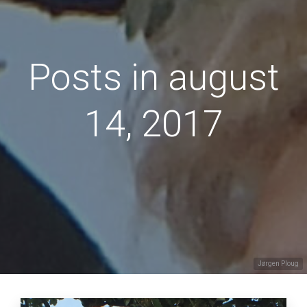
Posts in august
14, 2017
Jørgen Ploug