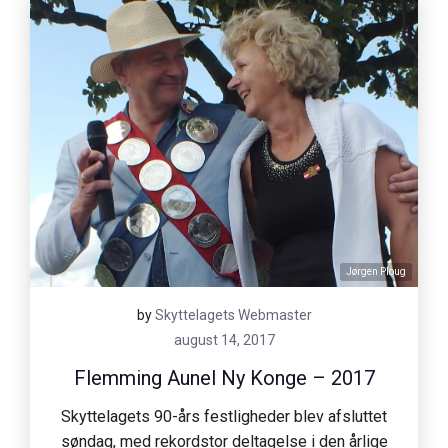
Jørgen Ploug
by
Skyttelagets Webmaster
august 14, 2017
Flemming Aunel Ny Konge – 2017
Skyttelagets 90-års festligheder blev afsluttet
søndag, med rekordstor deltagelse i den årlige