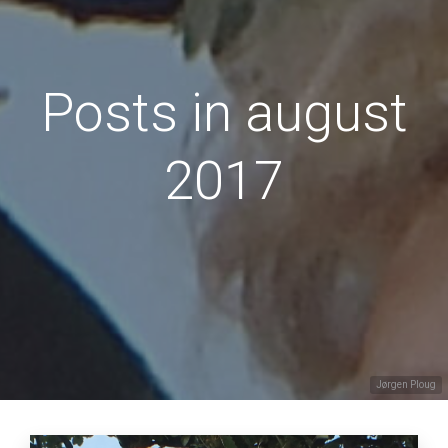
Posts in august
2017
Jørgen Ploug