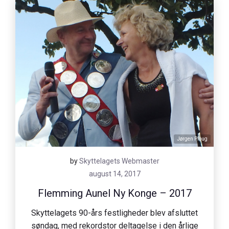
Jørgen Ploug
by
Skyttelagets Webmaster
august 14, 2017
Flemming Aunel Ny Konge – 2017
Skyttelagets 90-års festligheder blev afsluttet
søndag, med rekordstor deltagelse i den årlige