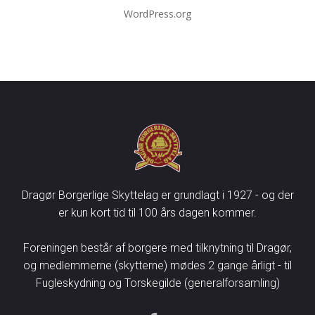
WordPress.org
Dragør Borgerlige Skyttelag er grundlagt i 1927 - og der
er kun kort tid til 100 års dagen kommer.
Foreningen består af borgere med tilknytning til Dragør,
og medlemmerne (skytterne) mødes 2 gange årligt - til
Fugleskydning og Torskegilde (generalforsamling)